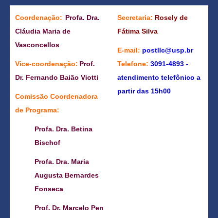
Coordenação:
Profa. Dra.
Secretaria:
Rosely de
Cláudia Maria de
Fátima Silva
Vasconcellos
E-mail:
postllc@usp.br
Vice-coordenação:
Prof.
Telefone:
3091-4893 -
Dr. Fernando Baião Viotti
atendimento telefônico a
partir das 15h00
Comissão Coordenadora
de Programa:
Profa. Dra. Betina
Bischof
Profa. Dra. Maria
Augusta Bernardes
Fonseca
Prof. Dr. Marcelo Pen