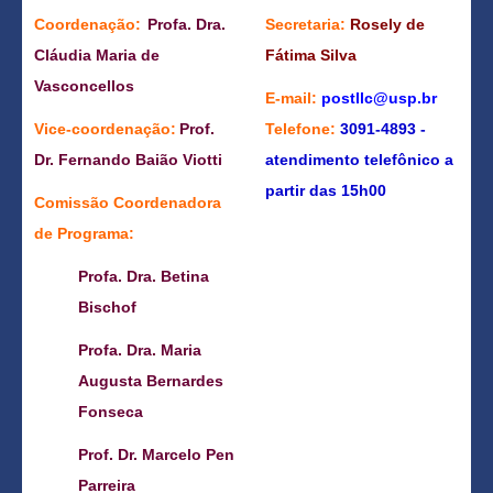
Coordenação:
Profa. Dra.
Secretaria:
Rosely de
Cláudia Maria de
Fátima Silva
Vasconcellos
E-mail:
postllc@usp.br
Vice-coordenação:
Prof.
Telefone:
3091-4893 -
Dr. Fernando Baião Viotti
atendimento telefônico a
partir das 15h00
Comissão Coordenadora
de Programa:
Profa. Dra. Betina
Bischof
Profa. Dra. Maria
Augusta Bernardes
Fonseca
Prof. Dr. Marcelo Pen
Parreira