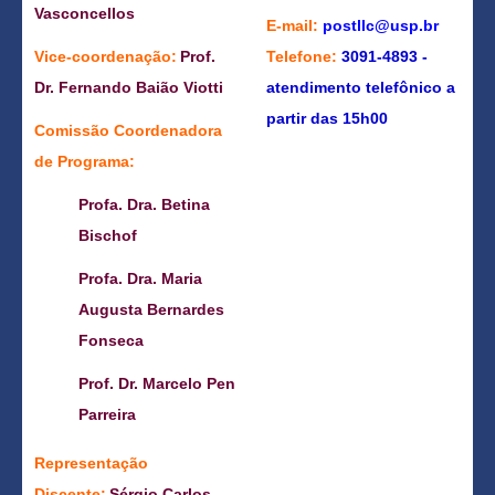
Vasconcellos
E-mail:
postllc@usp.br
Vice-coordenação:
Prof.
Telefone:
3091-4893 -
Dr. Fernando Baião Viotti
atendimento telefônico a
partir das 15h00
Comissão Coordenadora
de Programa:
Profa. Dra. Betina
Bischof
Profa. Dra. Maria
Augusta Bernardes
Fonseca
Prof. Dr. Marcelo Pen
Parreira
Representação
Discente:
Sérgio Carlos