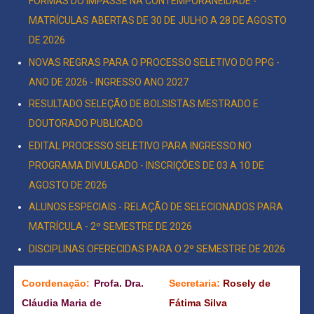
FORMAS DO IMPASSE NA CONTEMPORANEIDADE -
MATRÍCULAS ABERTAS DE 30 DE JULHO A 28 DE AGOSTO
DE 2026
NOVAS REGRAS PARA O PROCESSO SELETIVO DO PPG -
ANO DE 2026 - INGRESSO ANO 2027
RESULTADO SELEÇÃO DE BOLSISTAS MESTRADO E
DOUTORADO PUBLICADO
EDITAL PROCESSO SELETIVO PARA INGRESSO NO
PROGRAMA DIVULGADO - INSCRIÇÕES DE 03 A 10 DE
AGOSTO DE 2026
ALUNOS ESPECIAIS - RELAÇÃO DE SELECIONADOS PARA
MATRÍCULA - 2º SEMESTRE DE 2026
DISCIPLINAS OFERECIDAS PARA O 2º SEMESTRE DE 2026
Coordenação:
Profa. Dra.
Secretaria:
Rosely de
Cláudia Maria de
Fátima Silva